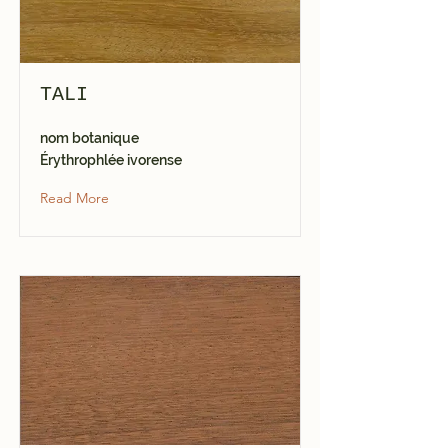
TALI
nom botanique
Érythrophlée ivorense
Read More