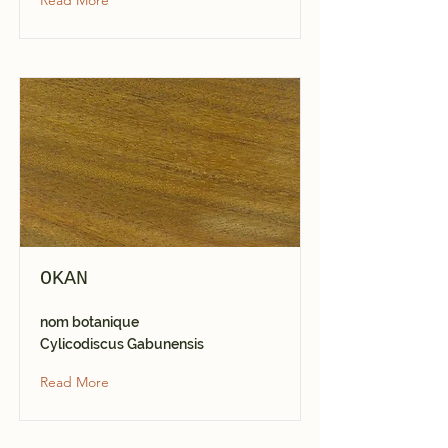
Read More
OKAN
nom botanique
Cylicodiscus Gabunensis
Read More