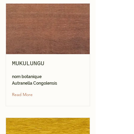
MUKULUNGU
nom botanique
Autranella Congolensis
Read More