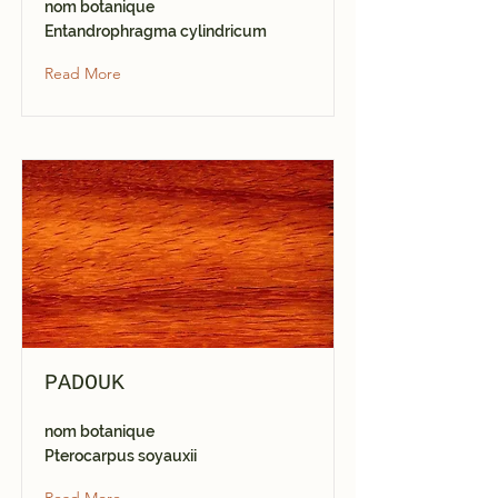
nom botanique
Entandrophragma cylindricum
Read More
PADOUK
nom botanique
Pterocarpus soyauxii